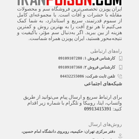
ایران پویزن تخصصی‌ترین فروشگاه سم و محصولات
مقابله با حشرات و آفات است. با مجموعه‌ای کامل
از سموم قدرتمند، سریع‌ و استاندارد، به شما کمک
می‌کنیم تا هر نوع آفت را به بهترین روش و کمترین
هزینه از بین ببرید. اگر به‌دنبال سم مؤثر، باکیفیت و
نتیجه‌محور هستید، ایران پویزن همراه شماست.
راه‌های ارتباطی
کارشناس فروش ۱: 09109107280
کارشناس فروش ۲: 09109107360
تلفن ثابت شرکت: 04432255086
شبکه‌های اجتماعی
برای ارتباط سریع و ارسال پیام می‌توانید از طریق
واتساپ، ایتا، روبیکا و تلگرام با شماره زیر اقدام
کنید:
09913415391
روش‌های ارسال
دفتر مرکزی تهران: حکیمیه، روبروی دانشگاه امام حسین،