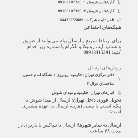
کارشناس فروش ۱: 09109107280
کارشناس فروش ۲: 09109107360
تلفن ثابت شرکت: 04432255086
شبکه‌های اجتماعی
برای ارتباط سریع و ارسال پیام می‌توانید از طریق
واتساپ، ایتا، روبیکا و تلگرام با شماره زیر اقدام
کنید:
09913415391
روش‌های ارسال
دفتر مرکزی تهران: حکیمیه، روبروی دانشگاه امام حسین،
ساختمان غزال ۲
انبارهای تهران: حکیمیه و میدان شوش
تحویل فوری داخل تهران:
ارسال از مبدا شوش با
پیک، اسنپ یا تپسی (هزینه ارسال به عهده مشتری
است)
ارسال به سایر شهرها:
ارسال با تیپاکس یا باربری در
مدت ۴۸ ساعت