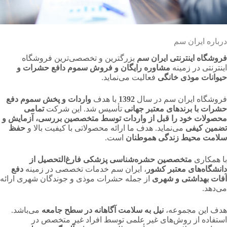
درباره ایران سم
فروشگاه اینترنتی ایران سم
بزرگترین و تخصصی‌ترین فروشگاه
اینترنتی در زمینه
مشاوره رایگان و فروش سموم دافع حشرات و
حیوانات موذی خانگی
فعالیت می‌نماید.
فروشگاه ایران سم در سال
1392
با هدف
واردات و پخش سموم دفع
حشرات با برندهای معتبر جهانی
تأسیس شد. این شرکت
تمامی
محصولات خود را قبل از واردات توسط متخصصین بررسی، آزمایش و
تضمین کیفی
می‌نماید. هدف ما ارائه محصولاتی با کیفیت بالا و
حفظ
سلامت محیط زندگی هموطنان
است.
با همکاری
متخصصین حشره‌شناسی پزشکی فارغ‌التحصیل از
دانشگاه‌های معتبر کشور
، ایران سم خدمات تخصصی در زمینه
دفع
آفات بهداشتی و شهری
از جمله حشرات موذی و جوندگان شهری ارائه
می‌دهد.
هدف این مجموعه،
نیل به سلامت آگاهانه در سطح جامعه
می‌باشد.
استفاده از روش‌های غیر علمی توسط افراد غیر متخصص در