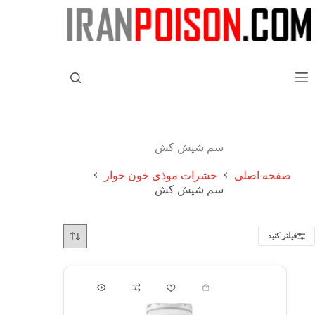
سم شپش کش
صفحه اصلی
حشرات موذی خون خوار
سم شپش کش
فیلتر کنید