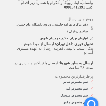
واتساپ، ایتا، روبیکا و تلگرام با شماره زیر اقدام
کنید:
09913415391
روش‌های ارسال
دفتر مرکزی تهران: حکیمیه، روبروی دانشگاه امام حسین،
ساختمان غزال ۲
انبارهای تهران: حکیمیه و میدان شوش
تحویل فوری داخل تهران:
ارسال از مبدا شوش با
پیک، اسنپ یا تپسی (هزینه ارسال به عهده مشتری
است)
ارسال به سایر شهرها:
ارسال با تیپاکس یا باربری در
مدت ۴۸ ساعت
پرطرفدارترین محصولات
سم مخصوص ساس
سم مخصوص کنه
سم مخصوص سوسک
سم مخصوص مگس