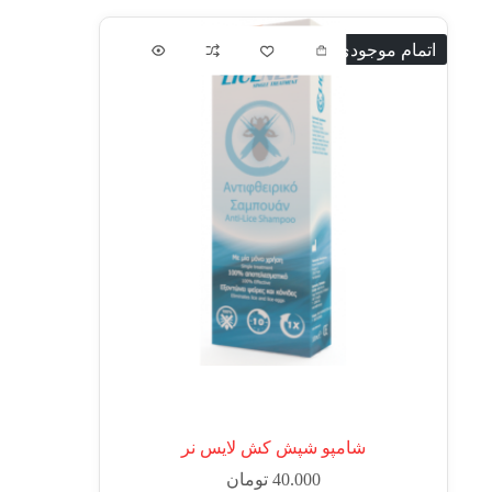
اتمام موجودی
شامپو شپش کش لایس نر
40.000
تومان