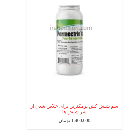
سم شپش کش پرمکترین برای خلاص شدن از
شر شپش ها
1.400.000
تومان