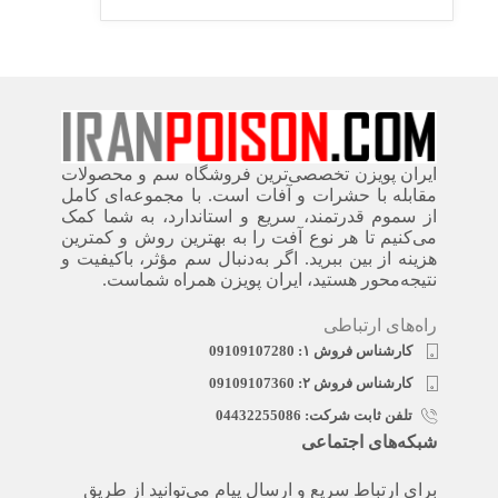
ایران پویزن تخصصی‌ترین فروشگاه سم و محصولات
مقابله با حشرات و آفات است. با مجموعه‌ای کامل
از سموم قدرتمند، سریع‌ و استاندارد، به شما کمک
می‌کنیم تا هر نوع آفت را به بهترین روش و کمترین
هزینه از بین ببرید. اگر به‌دنبال سم مؤثر، باکیفیت و
نتیجه‌محور هستید، ایران پویزن همراه شماست.
راه‌های ارتباطی
کارشناس فروش ۱: 09109107280
کارشناس فروش ۲: 09109107360
تلفن ثابت شرکت: 04432255086
شبکه‌های اجتماعی
برای ارتباط سریع و ارسال پیام می‌توانید از طریق