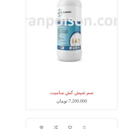
سم شپش کش سامیت
7.200.000
تومان