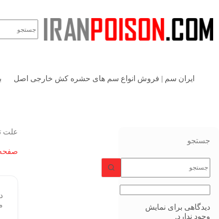
ایران سم | فروش انواع سم های حشره کش خارجی اصل
ب
علت ت
جستجو
صفحه 
د
م
دیدگاهی برای نمایش
وجود ندارد.