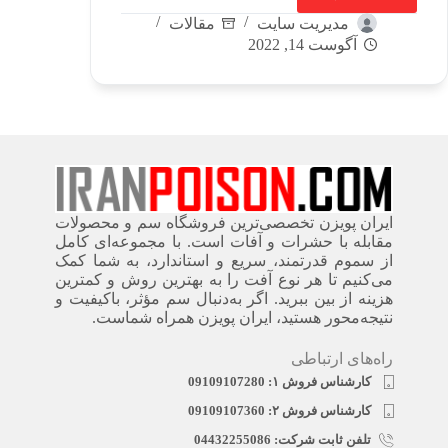
مدیریت سایت
مقالات
آگوست 14, 2022
ایران پویزن تخصصی‌ترین فروشگاه سم و محصولات
مقابله با حشرات و آفات است. با مجموعه‌ای کامل
از سموم قدرتمند، سریع‌ و استاندارد، به شما کمک
می‌کنیم تا هر نوع آفت را به بهترین روش و کمترین
هزینه از بین ببرید. اگر به‌دنبال سم مؤثر، باکیفیت و
نتیجه‌محور هستید، ایران پویزن همراه شماست.
راه‌های ارتباطی
کارشناس فروش ۱: 09109107280
کارشناس فروش ۲: 09109107360
تلفن ثابت شرکت: 04432255086