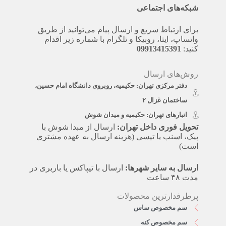
شبکه‌های اجتماعی
برای ارتباط سریع و ارسال پیام می‌توانید از طریق
واتساپ، ایتا، روبیکا و تلگرام با شماره زیر اقدام
کنید:
09913415391
روش‌های ارسال
دفتر مرکزی تهران: حکیمیه، روبروی دانشگاه امام حسین،
ساختمان غزال ۲
انبارهای تهران: حکیمیه و میدان شوش
تحویل فوری داخل تهران:
ارسال از مبدا شوش با
پیک، اسنپ یا تپسی (هزینه ارسال به عهده مشتری
است)
ارسال به سایر شهرها:
ارسال با تیپاکس یا باربری در
مدت ۴۸ ساعت
پرطرفدارترین محصولات
سم مخصوص ساس
سم مخصوص کنه