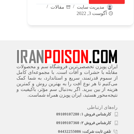
مدیریت سایت
مقالات
آگوست 3, 2022
ایران پویزن تخصصی‌ترین فروشگاه سم و محصولات
مقابله با حشرات و آفات است. با مجموعه‌ای کامل
از سموم قدرتمند، سریع‌ و استاندارد، به شما کمک
می‌کنیم تا هر نوع آفت را به بهترین روش و کمترین
هزینه از بین ببرید. اگر به‌دنبال سم مؤثر، باکیفیت و
نتیجه‌محور هستید، ایران پویزن همراه شماست.
راه‌های ارتباطی
کارشناس فروش ۱: 09109107280
کارشناس فروش ۲: 09109107360
تلفن ثابت شرکت: 04432255086