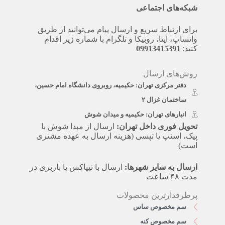
شبکه‌های اجتماعی
برای ارتباط سریع و ارسال پیام می‌توانید از طریق
واتساپ، ایتا، روبیکا و تلگرام با شماره زیر اقدام
کنید:
09913415391
روش‌های ارسال
دفتر مرکزی تهران: حکیمیه، روبروی دانشگاه امام حسین،
ساختمان غزال ۲
انبارهای تهران: حکیمیه و میدان شوش
تحویل فوری داخل تهران:
ارسال از مبدا شوش با
پیک، اسنپ یا تپسی (هزینه ارسال به عهده مشتری
است)
ارسال به سایر شهرها:
ارسال با تیپاکس یا باربری در
مدت ۴۸ ساعت
پرطرفدارترین محصولات
سم مخصوص ساس
سم مخصوص کنه