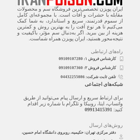
ایران پویزن تخصصی‌ترین فروشگاه سم و محصولات
مقابله با حشرات و آفات است. با مجموعه‌ای کامل
از سموم قدرتمند، سریع‌ و استاندارد، به شما کمک
می‌کنیم تا هر نوع آفت را به بهترین روش و کمترین
هزینه از بین ببرید. اگر به‌دنبال سم مؤثر، باکیفیت و
نتیجه‌محور هستید، ایران پویزن همراه شماست.
راه‌های ارتباطی
کارشناس فروش ۱: 09109107280
کارشناس فروش ۲: 09109107360
تلفن ثابت شرکت: 04432255086
شبکه‌های اجتماعی
برای ارتباط سریع و ارسال پیام می‌توانید از طریق
واتساپ، ایتا، روبیکا و تلگرام با شماره زیر اقدام
کنید:
09913415391
روش‌های ارسال
دفتر مرکزی تهران: حکیمیه، روبروی دانشگاه امام حسین،