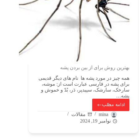
بهترین روش برای از بین بردن پشه
همه چیز در مورد پشه ها نام های دیگر قدیمی
برای پشه در فارسی عبارت است از: موشه،
سارخک، سارشک، سپیدپر، دَر، بُدّ و خموش و
پشه…
ادامه مطلب
mina
مقالات
نوامبر 19, 2024