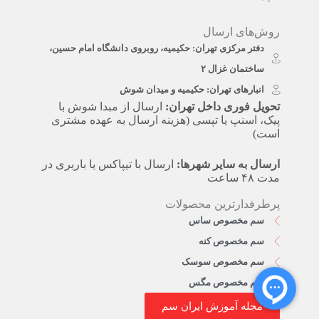
روش‌های ارسال
دفتر مرکزی تهران: حکیمیه، روبروی دانشگاه امام حسین،
ساختمان غزال ۲
انبارهای تهران: حکیمیه و میدان شوش
تحویل فوری داخل تهران:
ارسال از مبدا شوش با
پیک، اسنپ یا تپسی (هزینه ارسال به عهده مشتری
است)
ارسال به سایر شهرها:
ارسال با تیپاکس یا باربری در
مدت ۴۸ ساعت
پرطرفدارترین محصولات
سم مخصوص ساس
سم مخصوص کنه
سم مخصوص سوسک
سم مخصوص مگس
مجله آموزش ایران سم