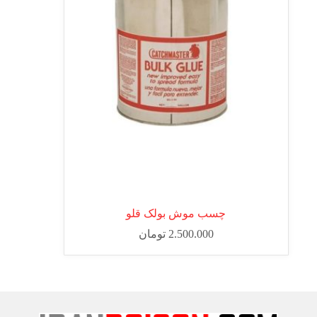
چسب موش بولک قلو
2.500.000
تومان