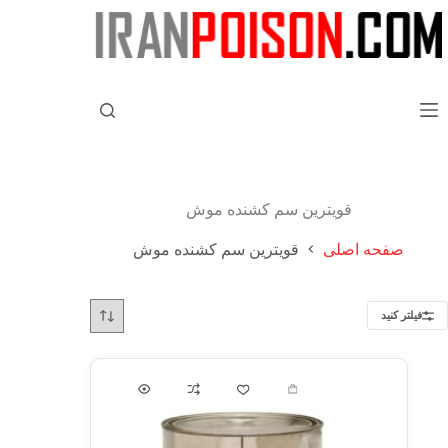
قویترین سم کشنده موش
صفحه اصلی
قویترین سم کشنده موش
فیلتر کنید