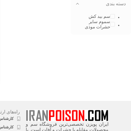
دسته بندی
سم بید کش
سموم سایر
حشرات موذی
راه‌های ارت
کارشناس فروش ۱
ایران پویزن تخصصی‌ترین فروشگاه سم و
کارشناس فروش ۲
محصولات مقابله با حشرات و آفات است. با