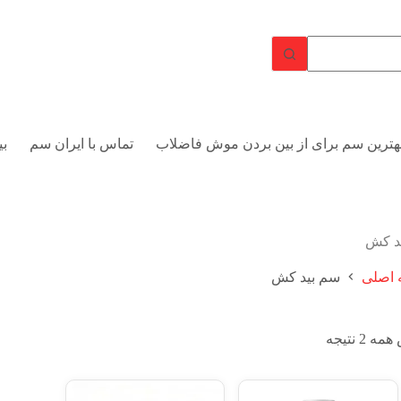
هترین سم برای از بین بردن موش فاضلاب
تماس با ایران سم
بی
د کش
اصلی
سم بید کش
 2 نتیجه