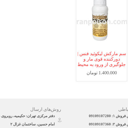
سم مارکش لیکوئید فنس |
دورکننده قوی مار و
جلوگیری از ورود به محیط
1.400.000
تومان
باطی
روش‌های ارسال
: 09109107280
دفتر مرکزی تهران: حکیمیه، روبروی 
: 09109107360
امام حسین، ساختمان غزال ۲