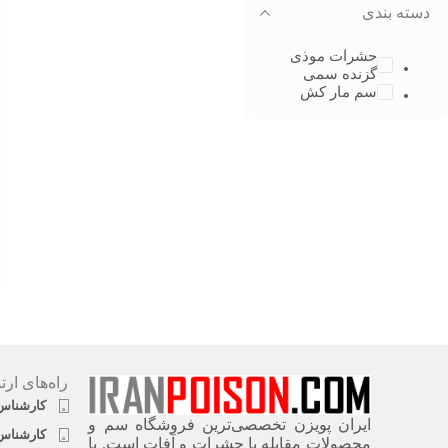
دسته بندی
حشرات موذی
گزنده سمی
سم مار کش
راه‌های ارت
کارشناس فروش ۱
ایران پویزن تخصصی‌ترین فروشگاه سم و
کارشناس فروش ۲
محصولات مقابله با حشرات و آفات است. با