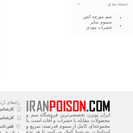
دسته بندی
سم مورچه کش
سموم سایر
حشرات موذی
راه‌های ارت
کارشناس فروش ۱
ایران پویزن تخصصی‌ترین فروشگاه سم و
کارشناس فروش ۲
محصولات مقابله با حشرات و آفات است. با
مجموعه‌ای کامل از سموم قدرتمند، سریع‌ و
تلفن ثابت شرک
استاندارد، به شما کمک می‌کنیم تا هر نوع