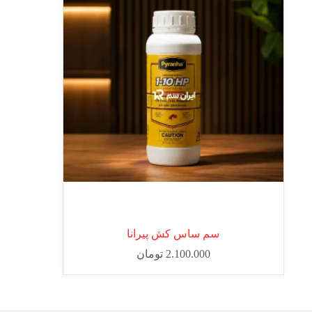
سم ساس کش پیرانا
2.100.000
تومان