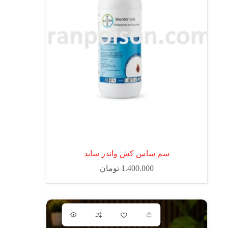
سم ساس کش واندر ساید
1.400.000
تومان