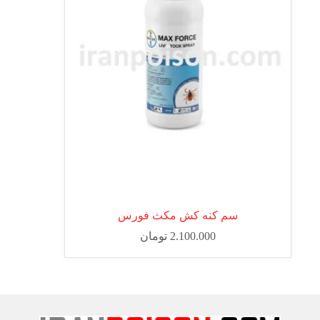
سم کنه کش مکث فورس
2.100.000
تومان