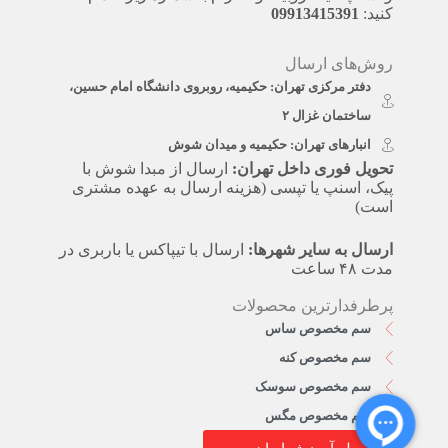
کنید:
09913415391
روش‌های ارسال
دفتر مرکزی تهران: حکیمیه، روبروی دانشگاه امام حسین،
ساختمان غزال ۲
انبارهای تهران: حکیمیه و میدان شوش
تحویل فوری داخل تهران:
ارسال از مبدا شوش با
پیک، اسنپ یا تپسی (هزینه ارسال به عهده مشتری
است)
ارسال به سایر شهرها:
ارسال با تیپاکس یا باربری در
مدت ۴۸ ساعت
پرطرفدارترین محصولات
سم مخصوص ساس
سم مخصوص کنه
سم مخصوص سوسک
سم مخصوص مگس