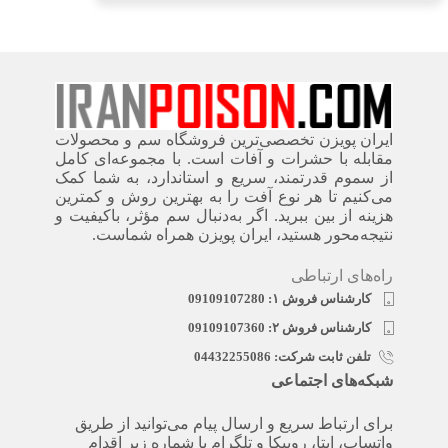
ایران پویزن تخصصی‌ترین فروشگاه سم و محصولات
مقابله با حشرات و آفات است. با مجموعه‌ای کامل
از سموم قدرتمند، سریع‌ و استاندارد، به شما کمک
می‌کنیم تا هر نوع آفت را به بهترین روش و کمترین
هزینه از بین ببرید. اگر به‌دنبال سم مؤثر، باکیفیت و
نتیجه‌محور هستید، ایران پویزن همراه شماست.
راه‌های ارتباطی
کارشناس فروش ۱: 09109107280
کارشناس فروش ۲: 09109107360
تلفن ثابت شرکت: 04432255086
شبکه‌های اجتماعی
برای ارتباط سریع و ارسال پیام می‌توانید از طریق
واتساپ، ایتا، روبیکا و تلگرام با شماره زیر اقدام