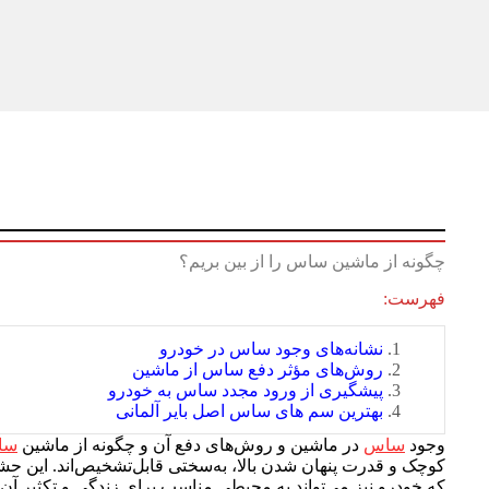
چگونه از ماشین ساس را از بین بریم؟
فهرست:
نشانه‌های وجود ساس در خودرو
روش‌های مؤثر دفع ساس از ماشین
پیشگیری از ورود مجدد ساس به خودرو
بهترین سم های ساس اصل بایر آلمانی
وجود
ساس
در ماشین و روش‌های دفع آن و چگونه از ماشین
سا
کوچک و قدرت پنهان شدن بالا، به‌سختی قابل‌تشخیص‌اند. این ح
که خودرو نیز می‌تواند به محیطی مناسب برای زندگی و تکثیر آن‌