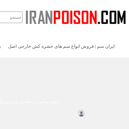
ایران سم | فروش انواع سم های حشره کش خارجی اصل
ب
وجود ساس در ماشین و روش‌های
مدیریت سایت
سپتامبر 7, 2025
حشر