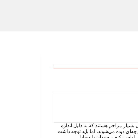
Bed Bugs) از جمله آفات خانگی بسیار مزاحم هستند که به دلیل اندازه
‌ای دیده می‌شوند، اما باید توجه داشت
 لباس، کیف، چمدان یا وسایل