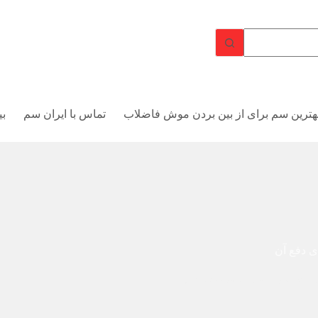
هترین سم برای از بین بردن موش فاضلاب
تماس با ایران سم
بی
 دفع آن
ات خون خوار
,
نابودی ساس