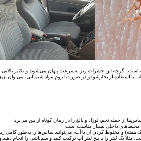
ست. اگرچه این حشرات ریز به‌سرعت پنهان می‌شوند و تکثیر بالایی دار
ا استفاده از بخارشو) و در صورت لزوم مواد شیمیایی، می‌توان آن‌ها را
ها از جمله تخم، نوزاد و بالغ را در زمان کوتاه از بین می‌برد
ای محیط‌های داخلی بسیار مناسب است
یک هفته) و مخلوط کردن آن با آب، می‌توانید ساس‌ها را به‌طور کامل ری
ی ۵۰ تا ۱۰۰ متر مربع کافی است. مثلاً یک لیتر را با پنج لیتر آب ترکیب کنید و سم‌پاشی