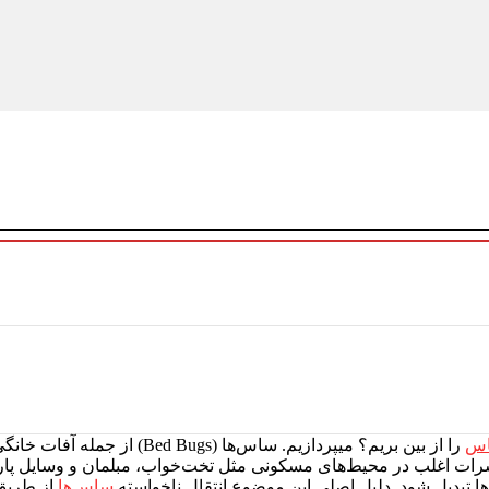
س
را از بین بریم؟ میپردازیم. ساس‌ها (
شرات اغلب در محیط‌های مسکونی مثل تخت‌خواب، مبلمان و وسایل پارچه
ها تبدیل شود. دلیل اصلی این موضوع انتقال ناخواسته
ساس‌ها
از طریق