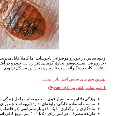
وجود ساس در خودرو موضوعی ناخوشایند اما کاملاً قابل‌مدیریت ا
(جاروبرقی، شست‌وشو، بخار)، گرمایی (قرار دادن خودرو در آفتاب ی
رعایت نکات پیشگیرانه است تا دوباره دچار این مشکل نشویم.
بهترین سم های ساس اصل بایر آلمانی
1. سم ساس کش پیرانا (Pyranha)
ویژگی‌ها: این سم بسیار قوی است و تمام مراحل زندگی ساس‌
مناسب استفاده خانگی: رایحه‌ای ندارد (بی‌بو است) و بر
ماندگاری و اثرگذاری: با یک تا دو بار سم‌پاشی (در فاصله 
طریقه مصرف: هر لیتر برا