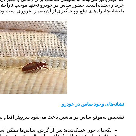
خریداری‌شده است. حضور ساس در خودرو نه‌تنها موجب ناراحتی و
با نشانه‌ها، راه‌های دفع و پیشگیری از آن بسیار ضروری است.و
نشانه‌های وجود ساس در خودرو
تشخیص به‌موقع ساس در ماشین باعث می‌شود سریع‌تر اقدام به از ب
لکه‌های خون خشک‌شده: پس از گزش، ساس‌ها ممکن است ب
مدفوع ساس: به شکل لکه‌های سیاه یا قهوه‌ای ریز روی پار