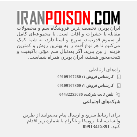
ایران پویزن تخصصی‌ترین فروشگاه سم و محصولات
مقابله با حشرات و آفات است. با مجموعه‌ای کامل
از سموم قدرتمند، سریع‌ و استاندارد، به شما کمک
می‌کنیم تا هر نوع آفت را به بهترین روش و کمترین
هزینه از بین ببرید. اگر به‌دنبال سم مؤثر، باکیفیت و
نتیجه‌محور هستید، ایران پویزن همراه شماست.
راه‌های ارتباطی
کارشناس فروش ۱: 09109107280
کارشناس فروش ۲: 09109107360
تلفن ثابت شرکت: 04432255086
شبکه‌های اجتماعی
برای ارتباط سریع و ارسال پیام می‌توانید از طریق
واتساپ، ایتا، روبیکا و تلگرام با شماره زیر اقدام
کنید:
09913415391