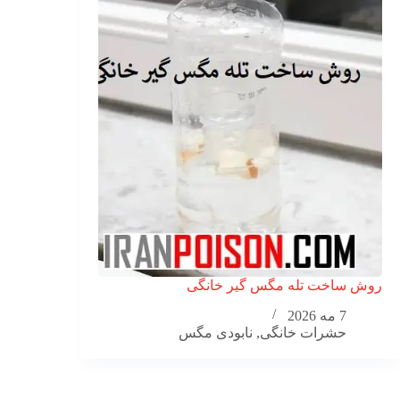
روش ساخت تله مگس گیر خانگی
7 مه 2026
حشرات خانگی
,
نابودی مگس