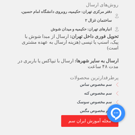
روش‌های ارسال
دفتر مرکزی تهران: حکیمیه، روبروی دانشگاه امام حسین،
ساختمان غزال ۲
انبارهای تهران: حکیمیه و میدان شوش
تحویل فوری داخل تهران:
ارسال از مبدا شوش با
پیک، اسنپ یا تپسی (هزینه ارسال به عهده مشتری
است)
ارسال به سایر شهرها:
ارسال با تیپاکس یا باربری در
مدت ۴۸ ساعت
پرطرفدارترین محصولات
سم مخصوص ساس
سم مخصوص کنه
سم مخصوص سوسک
سم مخصوص مگس
مجله آموزش ایران سم