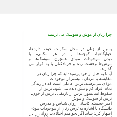
چرا زنان از موش و سوسک می ترسند
بسیار از زنان در محل سکونت خود، اداره‌ها،
خوابگاهها، کوچه‌ها و در هر مکانی، با
دیدن موجودات موذی همچون سوسک‌ها و
موش‌ها وحشت زده و فربادکنان پا به فرار می
گذارند.
آیا تا به حال از خود پرسیده‌اید که چرا زنان در
مقایسه با مردان ، بیشتر از موجودات
موذی می‌ترسند. ترس عاملی است که در زندگی
تمام افراد کم و بیش دیده می شود. ترس از
سقوط آسانسور، ترس از تاریکی ، ترس از خون،
ترس از سوسک و موش.
امیر خجسته کاشانی روان شناس و مدرس
دانشگاه با اشاره به ترس زنان از موجودات موذی
اظهار کرد: شاید اگر بخواهیم اختلالات روانی را در