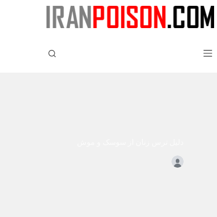
دلیل ترس زنان از سوسک و موش
مدیریت سایت
اکتبر 14, 2022
حشرات خانگی
,
نابودی سوسک