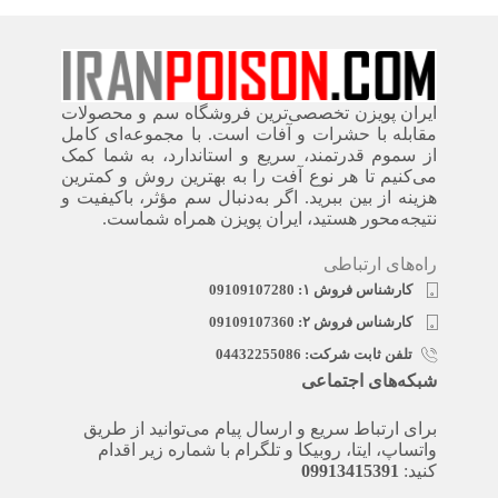
ایران پویزن تخصصی‌ترین فروشگاه سم و محصولات
مقابله با حشرات و آفات است. با مجموعه‌ای کامل
از سموم قدرتمند، سریع‌ و استاندارد، به شما کمک
می‌کنیم تا هر نوع آفت را به بهترین روش و کمترین
هزینه از بین ببرید. اگر به‌دنبال سم مؤثر، باکیفیت و
نتیجه‌محور هستید، ایران پویزن همراه شماست.
راه‌های ارتباطی
کارشناس فروش ۱: 09109107280
کارشناس فروش ۲: 09109107360
تلفن ثابت شرکت: 04432255086
شبکه‌های اجتماعی
برای ارتباط سریع و ارسال پیام می‌توانید از طریق
واتساپ، ایتا، روبیکا و تلگرام با شماره زیر اقدام
کنید:
09913415391