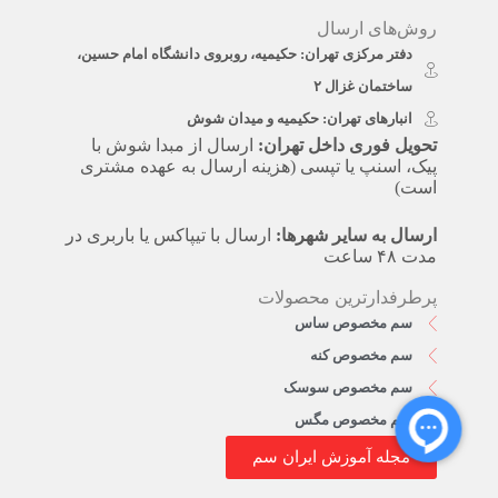
روش‌های ارسال
دفتر مرکزی تهران: حکیمیه، روبروی دانشگاه امام حسین،
ساختمان غزال ۲
انبارهای تهران: حکیمیه و میدان شوش
تحویل فوری داخل تهران:
ارسال از مبدا شوش با
پیک، اسنپ یا تپسی (هزینه ارسال به عهده مشتری
است)
ارسال به سایر شهرها:
ارسال با تیپاکس یا باربری در
مدت ۴۸ ساعت
پرطرفدارترین محصولات
سم مخصوص ساس
سم مخصوص کنه
سم مخصوص سوسک
سم مخصوص مگس
مجله آموزش ایران سم