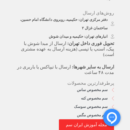
روش‌های ارسال
دفتر مرکزی تهران: حکیمیه، روبروی دانشگاه امام حسین،
ساختمان غزال ۲
انبارهای تهران: حکیمیه و میدان شوش
تحویل فوری داخل تهران:
ارسال از مبدا شوش با
پیک، اسنپ یا تپسی (هزینه ارسال به عهده مشتری
است)
ارسال به سایر شهرها:
ارسال با تیپاکس یا باربری در
مدت ۴۸ ساعت
پرطرفدارترین محصولات
سم مخصوص ساس
سم مخصوص کنه
سم مخصوص سوسک
سم مخصوص مگس
مجله آموزش ایران سم