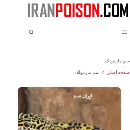
سم مارمولک
صفحه اصلی
سم مارمولک