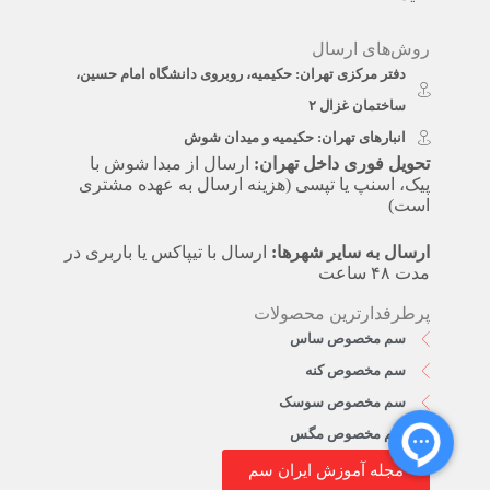
روش‌های ارسال
دفتر مرکزی تهران: حکیمیه، روبروی دانشگاه امام حسین،
ساختمان غزال ۲
انبارهای تهران: حکیمیه و میدان شوش
تحویل فوری داخل تهران:
ارسال از مبدا شوش با
پیک، اسنپ یا تپسی (هزینه ارسال به عهده مشتری
است)
ارسال به سایر شهرها:
ارسال با تیپاکس یا باربری در
مدت ۴۸ ساعت
پرطرفدارترین محصولات
سم مخصوص ساس
سم مخصوص کنه
سم مخصوص سوسک
سم مخصوص مگس
مجله آموزش ایران سم