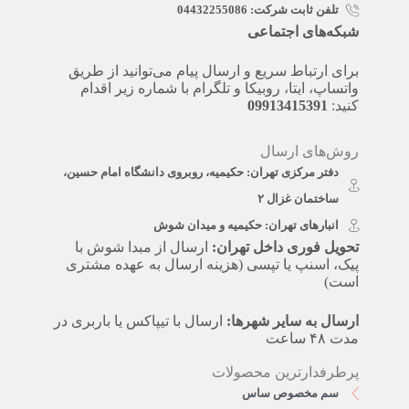
تلفن ثابت شرکت: 04432255086
شبکه‌های اجتماعی
برای ارتباط سریع و ارسال پیام می‌توانید از طریق
واتساپ، ایتا، روبیکا و تلگرام با شماره زیر اقدام
کنید:
09913415391
روش‌های ارسال
دفتر مرکزی تهران: حکیمیه، روبروی دانشگاه امام حسین،
ساختمان غزال ۲
انبارهای تهران: حکیمیه و میدان شوش
تحویل فوری داخل تهران:
ارسال از مبدا شوش با
پیک، اسنپ یا تپسی (هزینه ارسال به عهده مشتری
است)
ارسال به سایر شهرها:
ارسال با تیپاکس یا باربری در
مدت ۴۸ ساعت
پرطرفدارترین محصولات
سم مخصوص ساس