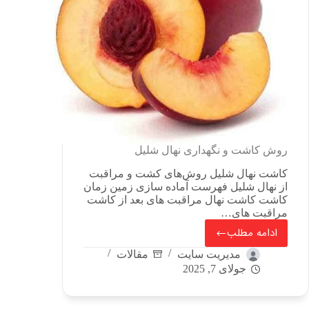
روش کاشت و نگهداری نهال شلیل
کاشت نهال شلیل روش‌های کشت و مراقبت
از نهال شلیل فهرست آماده سازی زمین زمان
کاشت کاشت نهال مراقبت های بعد از کاشت
مراقبت های…
ادامه مطلب
مدیریت سایت
مقالات
جولای 7, 2025