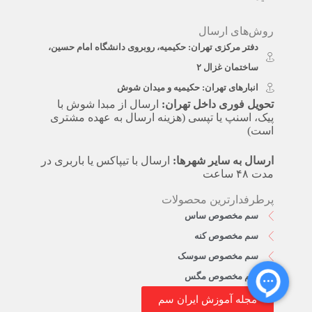
روش‌های ارسال
دفتر مرکزی تهران: حکیمیه، روبروی دانشگاه امام حسین،
ساختمان غزال ۲
انبارهای تهران: حکیمیه و میدان شوش
تحویل فوری داخل تهران:
ارسال از مبدا شوش با
پیک، اسنپ یا تپسی (هزینه ارسال به عهده مشتری
است)
ارسال به سایر شهرها:
ارسال با تیپاکس یا باربری در
مدت ۴۸ ساعت
پرطرفدارترین محصولات
سم مخصوص ساس
سم مخصوص کنه
سم مخصوص سوسک
سم مخصوص مگس
مجله آموزش ایران سم