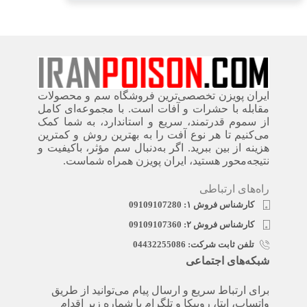
ایران پویزن تخصصی‌ترین فروشگاه سم و محصولات
مقابله با حشرات و آفات است. با مجموعه‌ای کامل
از سموم قدرتمند، سریع‌ و استاندارد، به شما کمک
می‌کنیم تا هر نوع آفت را به بهترین روش و کمترین
هزینه از بین ببرید. اگر به‌دنبال سم مؤثر، باکیفیت و
نتیجه‌محور هستید، ایران پویزن همراه شماست.
راه‌های ارتباطی
کارشناس فروش ۱: 09109107280
کارشناس فروش ۲: 09109107360
تلفن ثابت شرکت: 04432255086
شبکه‌های اجتماعی
برای ارتباط سریع و ارسال پیام می‌توانید از طریق
واتساپ، ایتا، روبیکا و تلگرام با شماره زیر اقدام