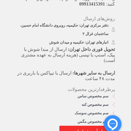
کنید:
09913415391
روش‌های ارسال
دفتر مرکزی تهران: حکیمیه، روبروی دانشگاه امام حسین،
ساختمان غزال ۲
انبارهای تهران: حکیمیه و میدان شوش
تحویل فوری داخل تهران:
ارسال از مبدا شوش با
پیک، اسنپ یا تپسی (هزینه ارسال به عهده مشتری
است)
ارسال به سایر شهرها:
ارسال با تیپاکس یا باربری در
مدت ۴۸ ساعت
پرطرفدارترین محصولات
سم مخصوص ساس
سم مخصوص کنه
سم مخصوص سوسک
سم مخصوص مگس