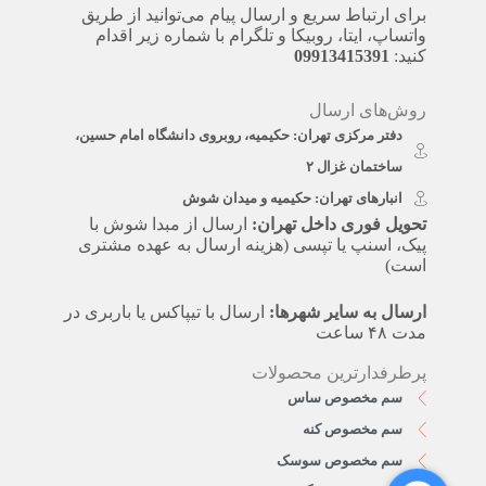
برای ارتباط سریع و ارسال پیام می‌توانید از طریق
واتساپ، ایتا، روبیکا و تلگرام با شماره زیر اقدام
کنید:
09913415391
روش‌های ارسال
دفتر مرکزی تهران: حکیمیه، روبروی دانشگاه امام حسین،
ساختمان غزال ۲
انبارهای تهران: حکیمیه و میدان شوش
تحویل فوری داخل تهران:
ارسال از مبدا شوش با
پیک، اسنپ یا تپسی (هزینه ارسال به عهده مشتری
است)
ارسال به سایر شهرها:
ارسال با تیپاکس یا باربری در
مدت ۴۸ ساعت
پرطرفدارترین محصولات
سم مخصوص ساس
سم مخصوص کنه
سم مخصوص سوسک