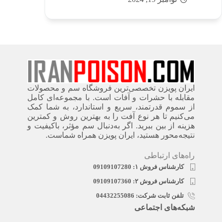
ایران پویزن تخصصی‌ترین فروشگاه سم و محصولات
مقابله با حشرات و آفات است. با مجموعه‌ای کامل
از سموم قدرتمند، سریع‌ و استاندارد، به شما کمک
می‌کنیم تا هر نوع آفت را به بهترین روش و کمترین
هزینه از بین ببرید. اگر به‌دنبال سم مؤثر، باکیفیت و
نتیجه‌محور هستید، ایران پویزن همراه شماست.
راه‌های ارتباطی
کارشناس فروش ۱: 09109107280
کارشناس فروش ۲: 09109107360
تلفن ثابت شرکت: 04432255086
شبکه‌های اجتماعی