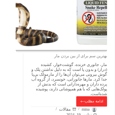
بهترین سم برای از بین بردن مار
مار، جانوری خزنده، گوشت‌خوار، کشیده
(دراز) و بدون پا است که به دلیل نداشتن پلک و
گوش بیرونی می‌توان آن‌ها را از مارمولک بی‌پا
جدا کرد. مارها جانورانی، خونسرد، از گروه آب
پرده داران و مهره‌دارانی است که بدنش از
پولک‌هایی که با هم همپوشانی دارند، پوشیده
شده‌است.
ادامه مطلب
mina
مقالات
نوامبر 19, 2024