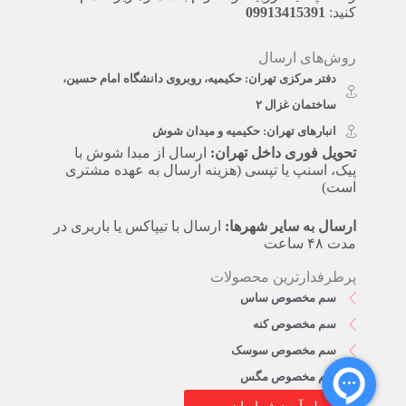
کنید:
09913415391
روش‌های ارسال
دفتر مرکزی تهران: حکیمیه، روبروی دانشگاه امام حسین،
ساختمان غزال ۲
انبارهای تهران: حکیمیه و میدان شوش
تحویل فوری داخل تهران:
ارسال از مبدا شوش با
پیک، اسنپ یا تپسی (هزینه ارسال به عهده مشتری
است)
ارسال به سایر شهرها:
ارسال با تیپاکس یا باربری در
مدت ۴۸ ساعت
پرطرفدارترین محصولات
سم مخصوص ساس
سم مخصوص کنه
سم مخصوص سوسک
سم مخصوص مگس