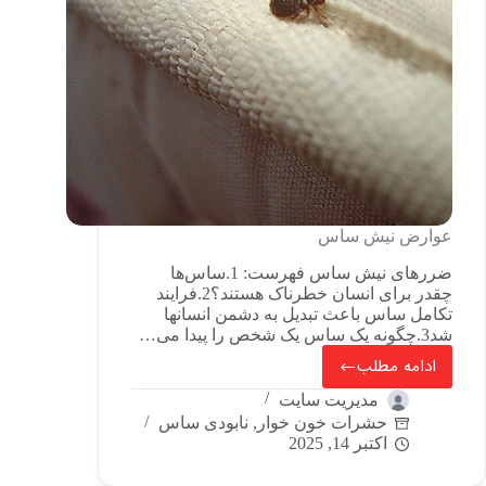
عوارض نیش ساس
ضررهای نیش ساس فهرست: 1.ساس‌ها
چقدر برای انسان خطرناک هستند؟2.فرایند
تکامل ساس باعث تبدیل به دشمن انسانها
شد3.چگونه یک ساس یک شخص را پیدا می…
ادامه مطلب
مدیریت سایت
حشرات خون خوار
,
نابودی ساس
اکتبر 14, 2025