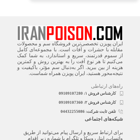
ایران پویزن تخصصی‌ترین فروشگاه سم و محصولات
مقابله با حشرات و آفات است. با مجموعه‌ای کامل
از سموم قدرتمند، سریع‌ و استاندارد، به شما کمک
می‌کنیم تا هر نوع آفت را به بهترین روش و کمترین
هزینه از بین ببرید. اگر به‌دنبال سم مؤثر، باکیفیت و
نتیجه‌محور هستید، ایران پویزن همراه شماست.
راه‌های ارتباطی
کارشناس فروش ۱: 09109107280
کارشناس فروش ۲: 09109107360
تلفن ثابت شرکت: 04432255086
شبکه‌های اجتماعی
برای ارتباط سریع و ارسال پیام می‌توانید از طریق
واتساپ، ایتا، روبیکا و تلگرام با شماره زیر اقدام