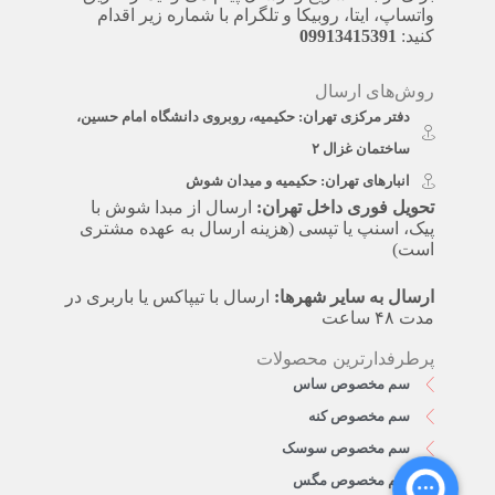
واتساپ، ایتا، روبیکا و تلگرام با شماره زیر اقدام
کنید:
09913415391
روش‌های ارسال
دفتر مرکزی تهران: حکیمیه، روبروی دانشگاه امام حسین،
ساختمان غزال ۲
انبارهای تهران: حکیمیه و میدان شوش
تحویل فوری داخل تهران:
ارسال از مبدا شوش با
پیک، اسنپ یا تپسی (هزینه ارسال به عهده مشتری
است)
ارسال به سایر شهرها:
ارسال با تیپاکس یا باربری در
مدت ۴۸ ساعت
پرطرفدارترین محصولات
سم مخصوص ساس
سم مخصوص کنه
سم مخصوص سوسک
سم مخصوص مگس