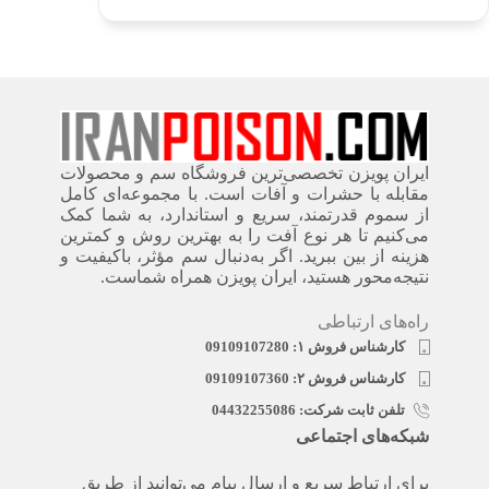
ایران پویزن تخصصی‌ترین فروشگاه سم و محصولات
مقابله با حشرات و آفات است. با مجموعه‌ای کامل
از سموم قدرتمند، سریع‌ و استاندارد، به شما کمک
می‌کنیم تا هر نوع آفت را به بهترین روش و کمترین
هزینه از بین ببرید. اگر به‌دنبال سم مؤثر، باکیفیت و
نتیجه‌محور هستید، ایران پویزن همراه شماست.
راه‌های ارتباطی
کارشناس فروش ۱: 09109107280
کارشناس فروش ۲: 09109107360
تلفن ثابت شرکت: 04432255086
شبکه‌های اجتماعی
برای ارتباط سریع و ارسال پیام می‌توانید از طریق