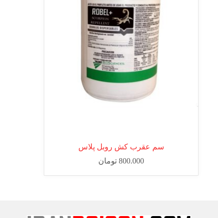
سم عقرب کش روبل پلاس
800.000
تومان