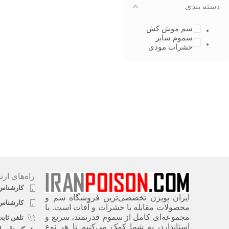
دسته بندی
سم موش کش
سموم سایر
حشرات موذی
راه‌های ارت
کارشناس فروش ۱
ایران پویزن تخصصی‌ترین فروشگاه سم و
کارشناس فروش ۲
محصولات مقابله با حشرات و آفات است. با
مجموعه‌ای کامل از سموم قدرتمند، سریع‌ و
تلفن ثابت شرک
استاندارد، به شما کمک می‌کنیم تا هر نوع