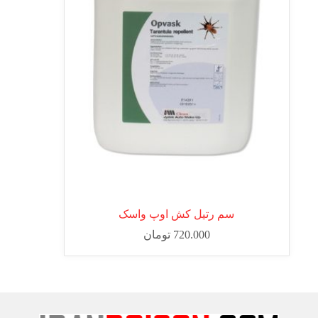
سم رتیل کش اوپ واسک
720.000
تومان