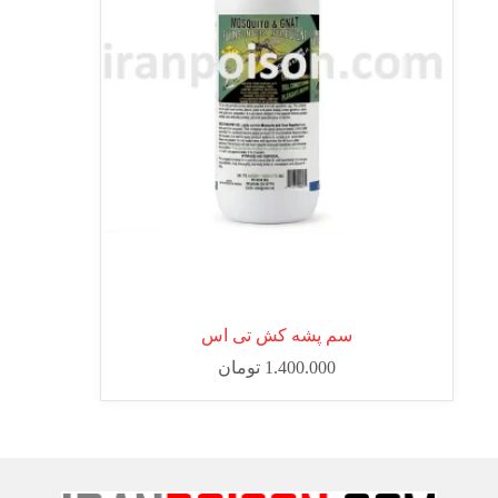
سم پشه کش تی اس
1.400.000
تومان