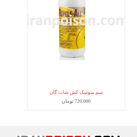
سم سوسک کش شات گان
720.000
تومان